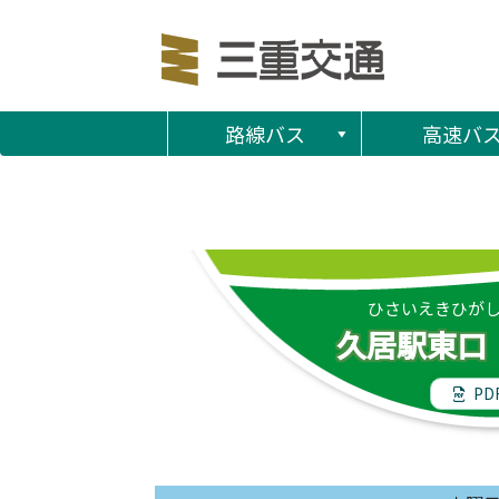
路線バス
高速バ
ひさいえきひが
久居駅東口
PD