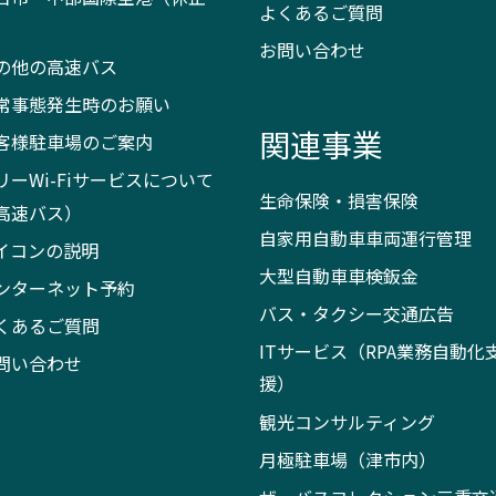
よくあるご質問
）
お問い合わせ
の他の高速バス
常事態発生時のお願い
関連事業
客様駐車場のご案内
リーWi-Fiサービスについて
生命保険・損害保険
高速バス）
自家用自動車車両運行管理
イコンの説明
大型自動車車検鈑金
ンターネット予約
バス・タクシー交通広告
くあるご質問
ITサービス（RPA業務自動化
問い合わせ
援）
観光コンサルティング
月極駐車場（津市内）