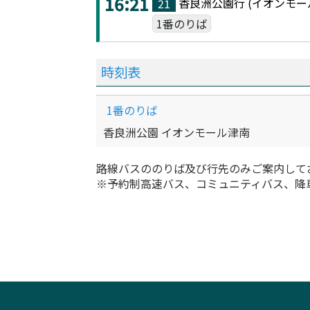
16:21
香良洲公園
行 (
イオンモー
21
1番のりば
時刻表
1番のりば
香良洲公園 イオンモール津南
路線バスののりば及び行先のみご案内して
※予約制高速バス、コミュニティバス、降