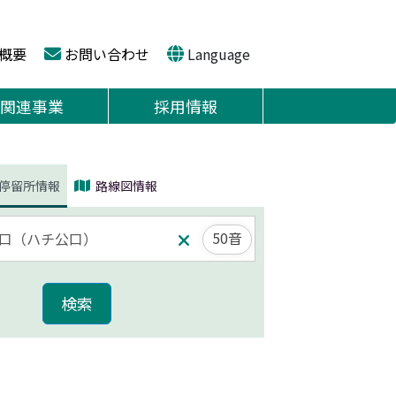
概要
お問い合わせ
Language
関連事業
採用情報
停留所情報
路線図情報
50音