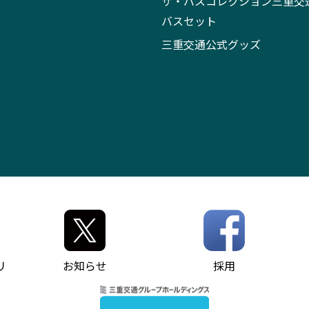
ザ・バスコレクション三重交
バスセット
三重交通公式グッズ
リ
お知らせ
採用