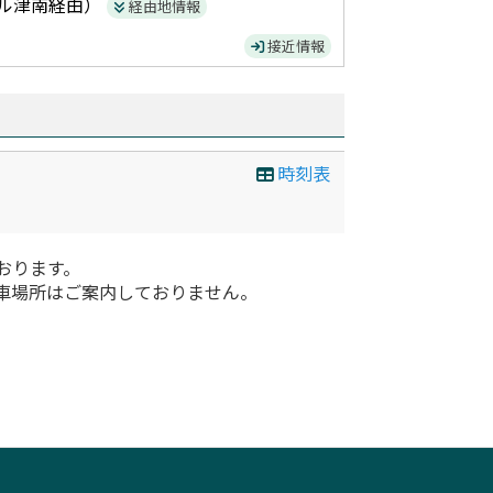
ル津南
経由）
経由地情報
接近情報
時刻表
おります。
車場所はご案内しておりません。