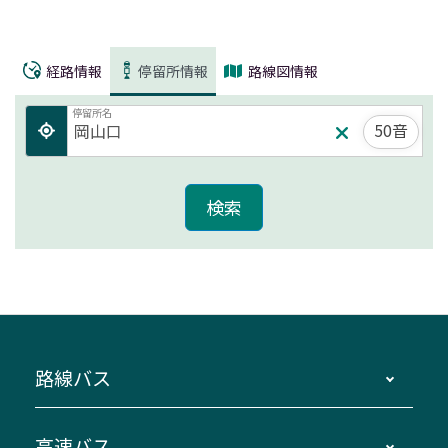
経路情報
停留所情報
路線図情報
停留所名
50音
路線バス
時刻・運賃・停留所・路線図・冊子型時刻表
高速バス