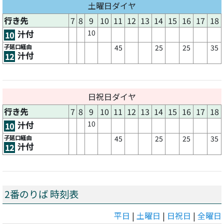
土曜日ダイヤ
行き先
7
8
9
10
11
12
13
14
15
16
17
18
10
汁付
10
子延口経由
45
25
25
35
汁付
12
日祝日ダイヤ
行き先
7
8
9
10
11
12
13
14
15
16
17
18
10
汁付
10
子延口経由
45
25
25
35
汁付
12
2番のりば 時刻表
平日
|
土曜日
|
日祝日
|
全曜日