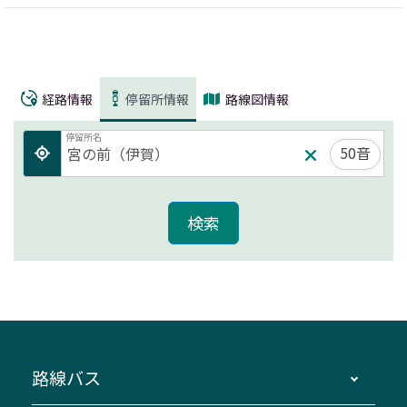
経路情報
停留所情報
路線図情報
停留所名
50音
路線バス