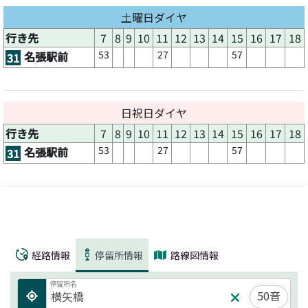
土曜日ダイヤ
行き先
7
8
9
10
11
12
13
14
15
16
17
18
53
27
57
名張駅前
31
日祝日ダイヤ
行き先
7
8
9
10
11
12
13
14
15
16
17
18
53
27
57
名張駅前
31
経路情報
停留所情報
路線図情報
停留所名
50音