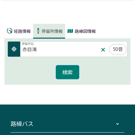
経路情報
停留所情報
路線図情報
停留所名
50音
路線バス