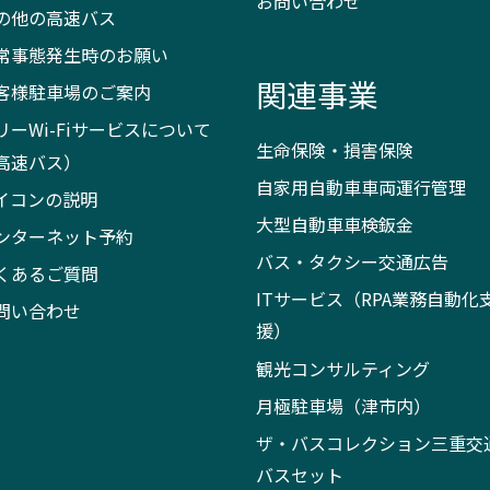
お問い合わせ
の他の高速バス
常事態発生時のお願い
関連事業
客様駐車場のご案内
リーWi-Fiサービスについて
生命保険・損害保険
高速バス）
自家用自動車車両運行管理
イコンの説明
大型自動車車検鈑金
ンターネット予約
バス・タクシー交通広告
くあるご質問
ITサービス（RPA業務自動化
問い合わせ
援）
観光コンサルティング
月極駐車場（津市内）
ザ・バスコレクション三重交
バスセット