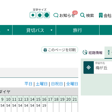
文字サイズ
10
●
●
お知らせ
検索
会社
●
ス
貸切バス
旅行
このページを印刷
経路情報
停留所名
平日
|
土曜日
|
日祝日
|
全曜日
ダイヤ
9
10
11
12
13
14
15
16
17
18
19
20
21
54
54
54
54
54
54
54
19