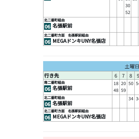
30
52
北二番町経由
名張駅前
06
北二番町方面 名張駅前経由
MEGAドンキUNY名張店
06
土曜
行き先
6
7
8
南二番町経由
18
20
50
5
名張駅前
06
48
59
北二番町経由
34
3
名張駅前
06
北二番町方面 名張駅前経由
MEGAドンキUNY名張店
06