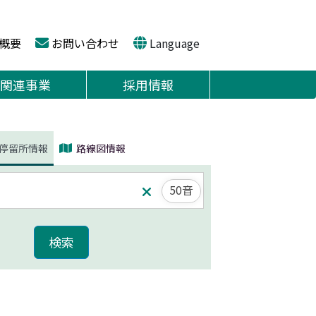
概要
お問い合わせ
Language
関連事業
採用情報
停留所情報
路線図情報
50音