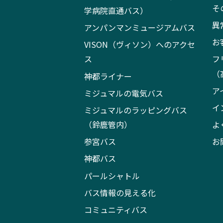
そ
学病院直通バス）
異
アンパンマンミュージアムバス
お
VISON（ヴィソン）へのアクセ
ス
フ
（
神都ライナー
ア
ミジュマルの電気バス
イ
ミジュマルのラッピングバス
（鈴鹿管内）
よ
参宮バス
お
神都バス
パールシャトル
バス情報の見える化
コミュニティバス