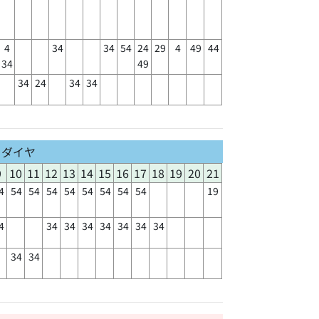
4
34
34
54
24
29
4
49
44
34
49
34
24
34
34
日ダイヤ
9
10
11
12
13
14
15
16
17
18
19
20
21
4
54
54
54
54
54
54
54
54
19
4
34
34
34
34
34
34
34
34
34