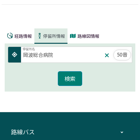
経路情報
停留所情報
路線図情報
停留所名
50音
路線バス