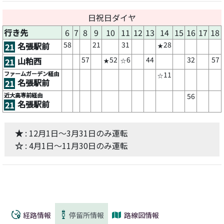
日祝日ダイヤ
行き先
6
7
8
9
10
11
12
13
14
15
16
17
18
58
21
31
28
名張駅前
21
★
57
52
6
44
32
57
山粕西
21
★
☆
ファームガーデン経由
11
☆
名張駅前
21
近大高専前経由
56
名張駅前
21
★
: 12月1日～3月31日のみ運転
☆
: 4月1日～11月30日のみ運転
経路情報
停留所情報
路線図情報