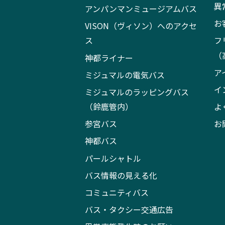
異
アンパンマンミュージアムバス
お
VISON（ヴィソン）へのアクセ
ス
フ
（
神都ライナー
ア
ミジュマルの電気バス
イ
ミジュマルのラッピングバス
（鈴鹿管内）
よ
参宮バス
お
神都バス
パールシャトル
バス情報の見える化
コミュニティバス
バス・タクシー交通広告