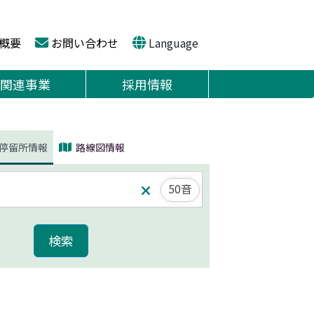
概要
お問い合わせ
Language
関連事業
採用情報
停留所情報
路線図情報
50音