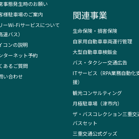
常事態発生時のお願い
関連事業
客様駐車場のご案内
リーWi-Fiサービスについて
生命保険・損害保険
高速バス）
自家用自動車車両運行管理
イコンの説明
大型自動車車検鈑金
ンターネット予約
バス・タクシー交通広告
くあるご質問
ITサービス（RPA業務自動化
問い合わせ
援）
観光コンサルティング
月極駐車場（津市内）
ザ・バスコレクション三重交
バスセット
三重交通公式グッズ