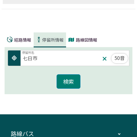
経路情報
停留所情報
路線図情報
停留所名
50音
路線バス