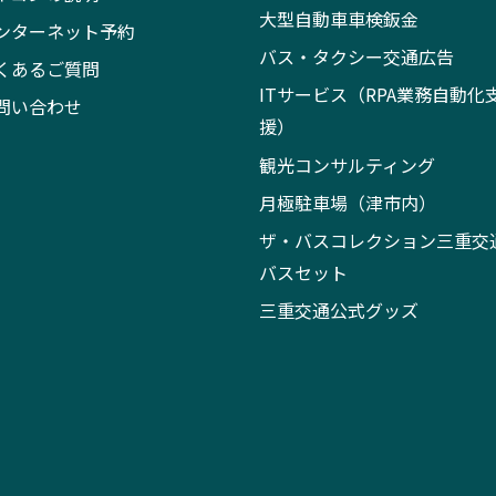
大型自動車車検鈑金
ンターネット予約
バス・タクシー交通広告
くあるご質問
ITサービス（RPA業務自動化
問い合わせ
援）
観光コンサルティング
月極駐車場（津市内）
ザ・バスコレクション三重交
バスセット
三重交通公式グッズ