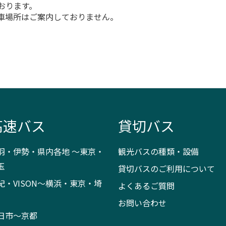
おります。
車場所はご案内しておりません。
高速バス
貸切バス
羽・伊勢・県内各地 ～東京・
観光バスの種類・設備
玉
貸切バスのご利用について
紀・VISON～横浜・東京・埼
よくあるご質問
お問い合わせ
日市～京都