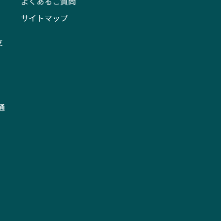
よくあるご質問
サイトマップ
支
通