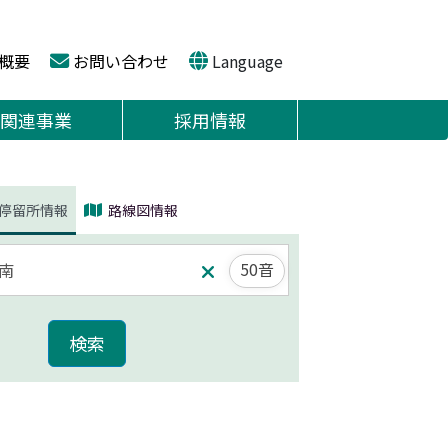
概要
お問い合わせ
Language
関連事業
採用情報
停留所情報
路線図情報
50音