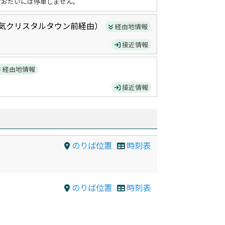
おおだいには停車しません。
気クリスタルタウン前
経由）
経由地情報
接近情報
経由地情報
接近情報
のりば位置
時刻表
のりば位置
時刻表
）