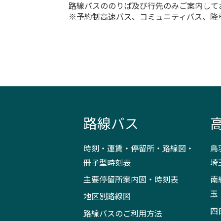
路線バスののりば及び行先のみご案内して
※予約制高速バス、コミュニティバス、降
路線バス
時刻・運賃・停留所・路線図・
鳥
冊子型時刻表
埼
主要停留所案内図・時刻表
南
玉
地区別路線図
四
路線バスのご利用方法