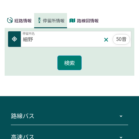
経路情報
停留所情報
路線図情報
停留所名
50音
路線バス
時刻・運賃・停留所・路線図・冊子型時刻表
高速バス