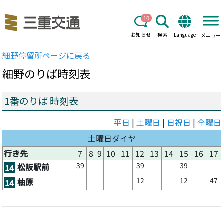
10
お知らせ
検索
Language
メニュー
細野
停留所ページに戻る
細野
のりば時刻表
1番のりば 時刻表
平日
|
土曜日
|
日祝日
|
全曜日
土曜日ダイヤ
行き先
7
8
9
10
11
12
13
14
15
16
17
39
39
39
松阪駅前
14
12
12
47
柚原
14