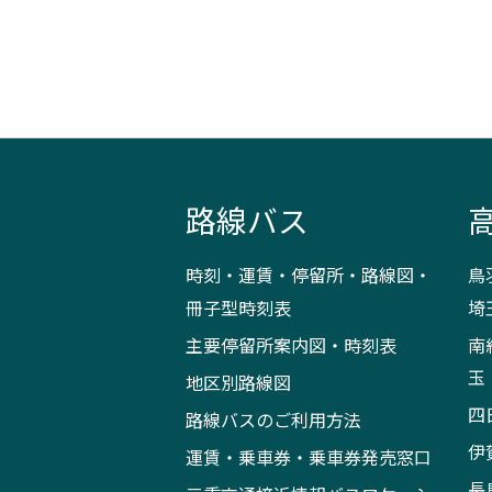
路線バス
時刻・運賃・停留所・路線図・
鳥
冊子型時刻表
埼
主要停留所案内図・時刻表
南
玉
地区別路線図
四
路線バスのご利用方法
伊
運賃・乗車券・乗車券発売窓口
長