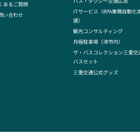
バス・タクシー交通広告
くあるご質問
ITサービス（RPA業務自動化
問い合わせ
援）
観光コンサルティング
月極駐車場（津市内）
ザ・バスコレクション三重交
バスセット
三重交通公式グッズ