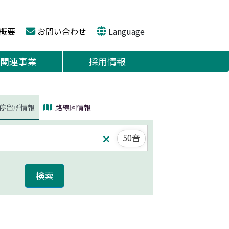
概要
お問い合わせ
Language
関連事業
採用情報
停留所情報
路線図情報
50音