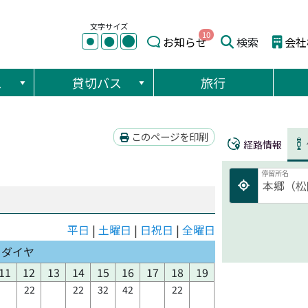
文字サイズ
10
●
●
お知らせ
検索
会社
●
ス
貸切バス
旅行
このページを印刷
経路情報
停留所名
平日
|
土曜日
|
日祝日
|
全曜日
日ダイヤ
11
12
13
14
15
16
17
18
19
22
22
32
42
22