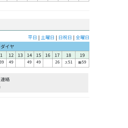
平日
|
土曜日
|
日祝日
|
全曜日
日ダイヤ
1
12
13
14
15
16
17
18
19
39
49
49
49
26
51
59
ス
飯
に連絡
絡