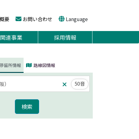
概要
お問い合わせ
Language
関連事業
採用情報
停留所情報
路線図情報
50音