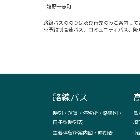
嬉野一志町
路線バスののりば及び行先のみご案内して
※予約制高速バス、コミュニティバス、降
路線バス
時刻・運賃・停留所・路線図・
鳥
冊子型時刻表
埼
主要停留所案内図・時刻表
南