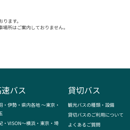
おります。
車場所はご案内しておりません。
高速バス
貸切バス
羽・伊勢・県内各地 ～東京・
観光バスの種類・設備
玉
貸切バスのご利用について
紀・VISON～横浜・東京・埼
よくあるご質問