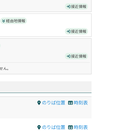
接近情報
）
経由地情報
接近情報
接近情報
せん。
のりば位置
時刻表
のりば位置
時刻表