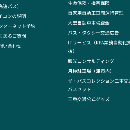
生命保険・損害保険
高速バス）
自家用自動車車両運行管理
イコンの説明
大型自動車車検鈑金
ンターネット予約
バス・タクシー交通広告
くあるご質問
ITサービス（RPA業務自動化
問い合わせ
援）
観光コンサルティング
月極駐車場（津市内）
ザ・バスコレクション三重交
バスセット
三重交通公式グッズ