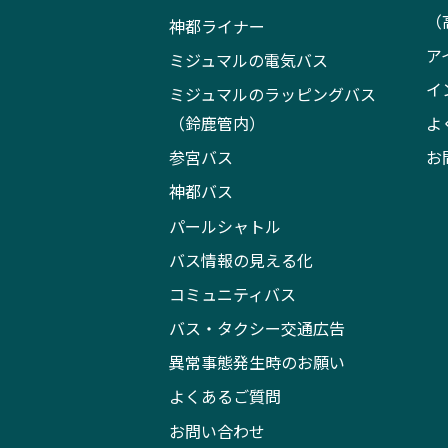
（
神都ライナー
ア
ミジュマルの電気バス
イ
ミジュマルのラッピングバス
（鈴鹿管内）
よ
参宮バス
お
神都バス
パールシャトル
バス情報の見える化
コミュニティバス
バス・タクシー交通広告
異常事態発生時のお願い
よくあるご質問
お問い合わせ