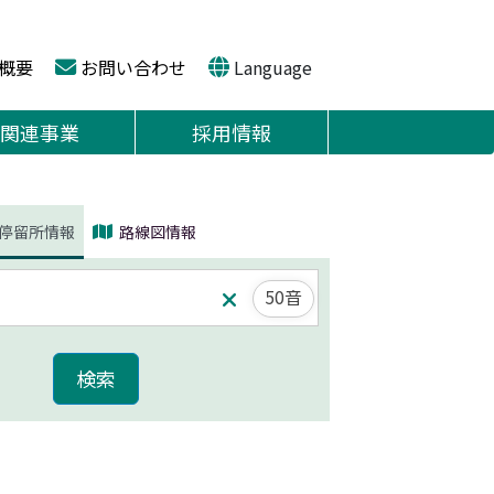
概要
お問い合わせ
Language
関連事業
採用情報
停留所情報
路線図情報
50音