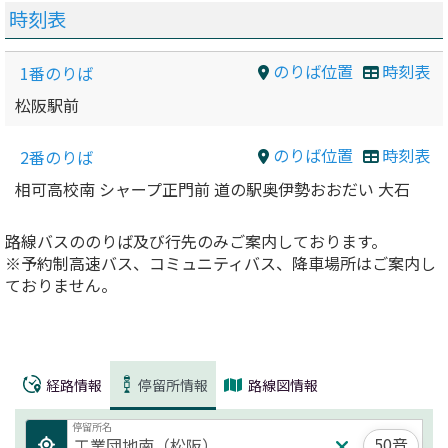
時刻表
のりば位置
時刻表
1番のりば
松阪駅前
のりば位置
時刻表
2番のりば
相可高校南 シャープ正門前 道の駅奥伊勢おおだい 大石
路線バスののりば及び行先のみご案内しております。
※予約制高速バス、コミュニティバス、降車場所はご案内し
ておりません。
経路情報
停留所情報
路線図情報
停留所名
50音