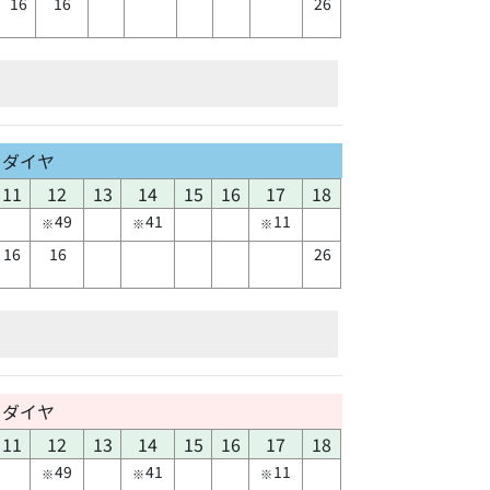
16
16
26
日ダイヤ
11
12
13
14
15
16
17
18
49
41
11
※
※
※
16
16
26
日ダイヤ
11
12
13
14
15
16
17
18
49
41
11
※
※
※