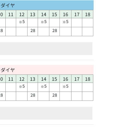
日ダイヤ
10
11
12
13
14
15
16
17
18
5
5
5
※
※
※
28
28
28
日ダイヤ
10
11
12
13
14
15
16
17
18
5
5
5
※
※
※
28
28
28