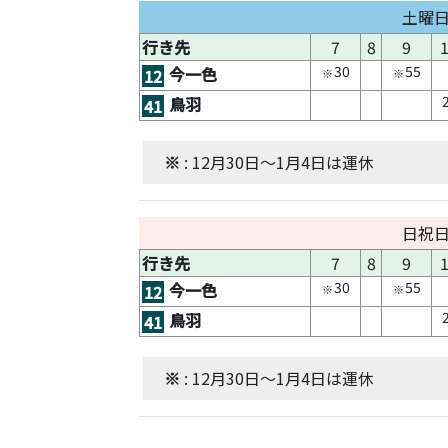
土曜
行き先
7
8
9
30
55
今一色
12
※
※
鳥羽
41
※
: 12月30日～1月4日は運休
日祝
行き先
7
8
9
30
55
今一色
12
※
※
鳥羽
41
※
: 12月30日～1月4日は運休