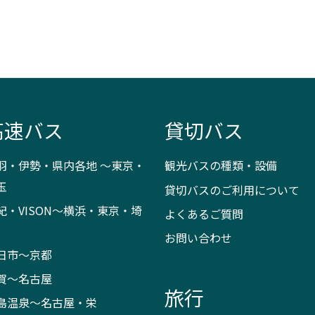
高速バス
貸切バス
羽・伊勢・県内各地 ～東京・
観光バスの種類・設備
玉
貸切バスのご利用について
紀・VISON～横浜・東京・埼
よくあるご質問
お問い合わせ
日市～京都
賀～名古屋
旅行
島温泉～名古屋・栄