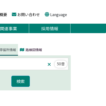
概要
お問い合わせ
Language
関連事業
採用情報
停留所情報
路線図情報
50音