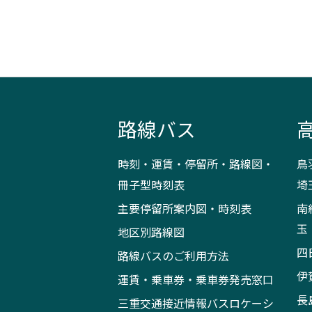
路線バス
時刻・運賃・停留所・路線図・
鳥
冊子型時刻表
埼
主要停留所案内図・時刻表
南
玉
地区別路線図
四
路線バスのご利用方法
伊
運賃・乗車券・乗車券発売窓口
長
三重交通接近情報バスロケーシ