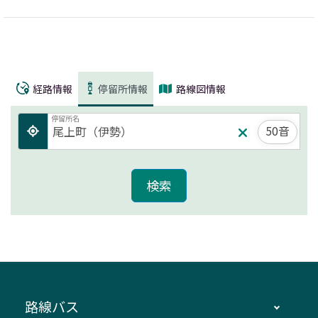
経路情報
停留所情報
路線図情報
停留所名
50音
路線バス