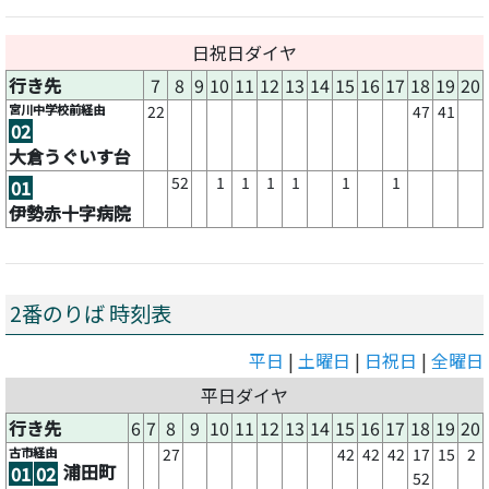
日祝日ダイヤ
行き先
7
8
9
10
11
12
13
14
15
16
17
18
19
20
宮川中学校前経由
22
47
41
02
大倉うぐいす台
52
1
1
1
1
1
1
01
伊勢赤十字病院
2番のりば 時刻表
平日
|
土曜日
|
日祝日
|
全曜日
平日ダイヤ
行き先
6
7
8
9
10
11
12
13
14
15
16
17
18
19
20
古市経由
27
42
42
42
17
15
2
浦田町
01
02
52