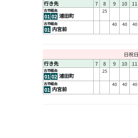
行き先
7
8
9
10
11
古市経由
25
浦田町
01
02
古市経由
40
40
40
内宮前
01
日祝
行き先
7
8
9
10
11
古市経由
25
浦田町
01
02
古市経由
40
40
40
内宮前
01