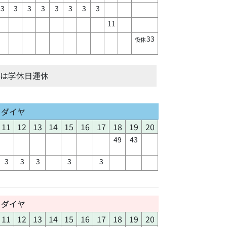
3
3
3
3
3
3
3
3
11
33
役休
間は学休日運休
日ダイヤ
11
12
13
14
15
16
17
18
19
20
49
43
3
3
3
3
3
日ダイヤ
11
12
13
14
15
16
17
18
19
20