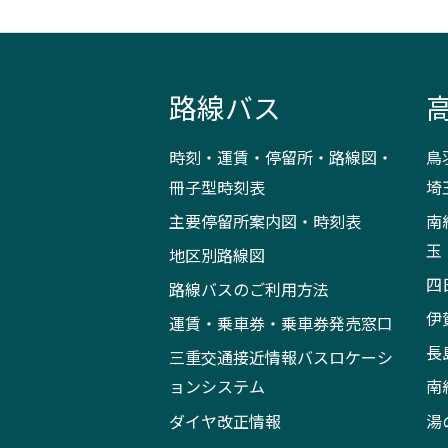
路線バス
時刻・運賃・停留所・路線図・
鳥
冊子型時刻表
埼
主要停留所案内図・時刻表
南
玉
地区別路線図
四
路線バスのご利用方法
伊
運賃・乗車券・乗車券発売窓口
長
三重交通接近情報バスロケーシ
ョンシステム
南
ダイヤ改正情報
湯