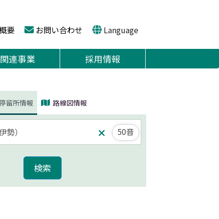
概要
お問い合わせ
Language
関連事業
採用情報
停留所情報
路線図情報
50音