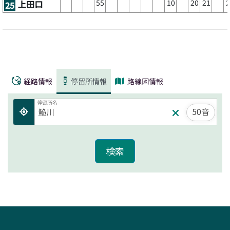
55
10
20
21
2
上田口
25
経路情報
停留所情報
路線図情報
停留所名
50音