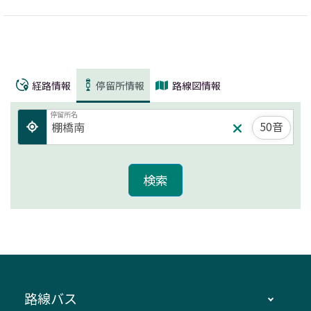
経路情報
停留所情報
路線図情報
停留所名
50音
路線バス