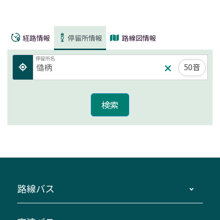
経路情報
停留所情報
路線図情報
停留所名
50音
路線バス
時刻・運賃・停留所・路線図・冊子型時刻表