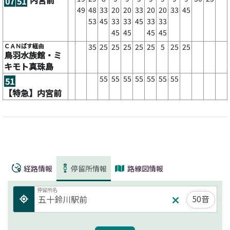
07
51
49
48
33
20
20
33
20
20
33
45
53
45
33
33
45
33
33
45
45
45
45
ＣＡＮばす経由
35
25
25
25
25
25
5
25
25
鳥羽水族館・ミ
キモト真珠島
55
55
55
55
55
55
55
51
【特急】内宮前
経路情報
停留所情報
路線図情報
停留所名
50音