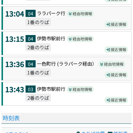
13:04
ララパーク
行
04
経由地情報
1番のりば
接近情報
13:15
伊勢市駅前
行
04
経由地情報
2番のりば
接近情報
13:36
一色町
行 (
ララパーク
経由）
04
経由地情報
1番のりば
接近情報
13:43
伊勢市駅前
行
03
経由地情報
2番のりば
接近情報
時刻表