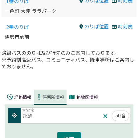
のりば位置
時刻表
1番のりば
一色町 大湊 ララパーク
のりば位置
時刻表
2番のりば
伊勢市駅前
路線バスののりば及び行先のみご案内しております。
※予約制高速バス、コミュニティバス、降車場所はご案内し
ておりません。
経路情報
停留所情報
路線図情報
停留所名
50音