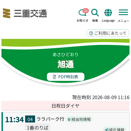
10
お知らせ
検索
Language
メニュー
ご利用にあたって
あさひどおり
旭通
PDF時刻表
現在時刻 2026-08-09 11:16
日祝日ダイヤ
11:34
ララパーク
行
04
経由地情報
1番のりば
接近情報