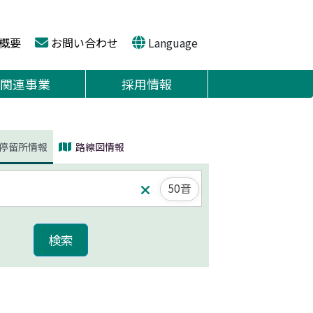
概要
お問い合わせ
Language
関連事業
採用情報
停留所情報
路線図情報
50音