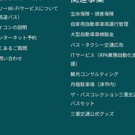
リーWi-Fiサービスについて
生命保険・損害保険
高速バス）
自家用自動車車両運行管理
イコンの説明
大型自動車車検鈑金
ンターネット予約
バス・タクシー交通広告
くあるご質問
ITサービス（RPA業務自動化
問い合わせ
援）
観光コンサルティング
月極駐車場（津市内）
ザ・バスコレクション三重交
バスセット
三重交通公式グッズ