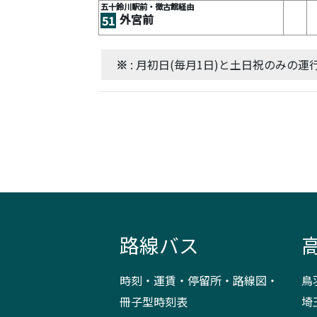
五十鈴川駅前・徴古館経由
外宮前
51
※
: 月初日(毎月1日)と土日祝のみの運
路線バス
時刻・運賃・停留所・路線図・
鳥
冊子型時刻表
埼