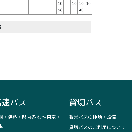
10
10
10
10
58
40
行
高速バス
貸切バス
羽・伊勢・県内各地 ～東京・
観光バスの種類・設備
玉
貸切バスのご利用について