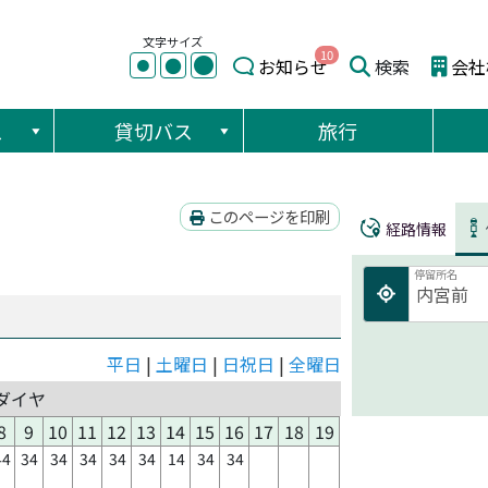
文字サイズ
10
●
●
お知らせ
検索
会社
●
ス
貸切バス
旅行
このページを印刷
経路情報
停留所名
平日
|
土曜日
|
日祝日
|
全曜日
ダイヤ
8
9
10
11
12
13
14
15
16
17
18
19
44
34
34
34
34
34
14
34
34