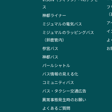
ス
フ
（
神都ライナー
ア
ミジュマルの電気バス
イ
ミジュマルのラッピングバス
（鈴鹿管内）
よ
参宮バス
お
神都バス
パールシャトル
バス情報の見える化
コミュニティバス
バス・タクシー交通広告
異常事態発生時のお願い
よくあるご質問