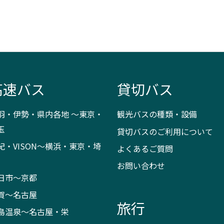
高速バス
貸切バス
羽・伊勢・県内各地 ～東京・
観光バスの種類・設備
玉
貸切バスのご利用について
紀・VISON～横浜・東京・埼
よくあるご質問
お問い合わせ
日市～京都
賀～名古屋
旅行
島温泉～名古屋・栄