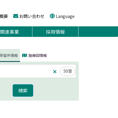
概要
お問い合わせ
Language
関連事業
採用情報
停留所情報
路線図情報
50音