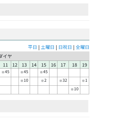
平日
|
土曜日
|
日祝日
|
全曜日
ダイヤ
11
12
13
14
15
16
17
18
19
45
45
45
※
※
※
10
2
32
1
※
※
※
※
10
※