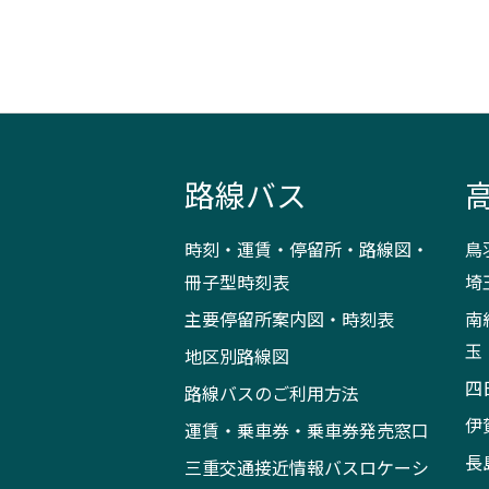
路線バス
時刻・運賃・停留所・路線図・
鳥
冊子型時刻表
埼
主要停留所案内図・時刻表
南
玉
地区別路線図
四
路線バスのご利用方法
伊
運賃・乗車券・乗車券発売窓口
長
三重交通接近情報バスロケーシ