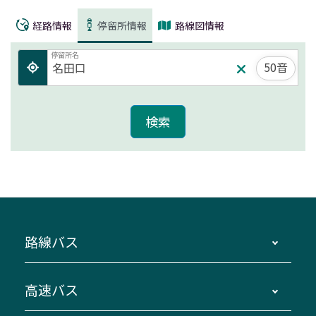
経路情報
停留所情報
路線図情報
停留所名
50音
路線バス
時刻・運賃・停留所・路線図・冊子型時刻表
高速バス
主要停留所案内図・時刻表