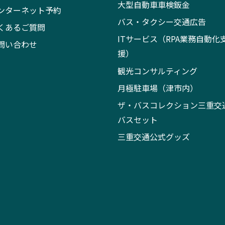
大型自動車車検鈑金
ンターネット予約
バス・タクシー交通広告
くあるご質問
ITサービス（RPA業務自動化
問い合わせ
援）
観光コンサルティング
月極駐車場（津市内）
ザ・バスコレクション三重交
バスセット
三重交通公式グッズ