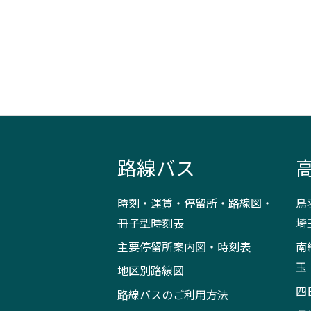
路線バス
時刻・運賃・停留所・路線図・
鳥
冊子型時刻表
埼
主要停留所案内図・時刻表
南
玉
地区別路線図
四
路線バスのご利用方法