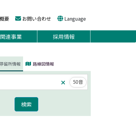
概要
お問い合わせ
Language
関連事業
採用情報
停留所情報
路線図情報
50音