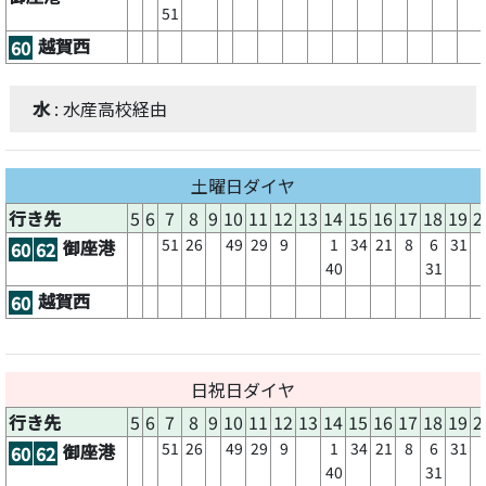
51
越賀西
60
水
: 水産高校経由
土曜日ダイヤ
行き先
5
6
7
8
9
10
11
12
13
14
15
16
17
18
19
2
51
26
49
29
9
1
34
21
8
6
31
御座港
60
62
40
31
越賀西
60
日祝日ダイヤ
行き先
5
6
7
8
9
10
11
12
13
14
15
16
17
18
19
2
51
26
49
29
9
1
34
21
8
6
31
御座港
60
62
40
31