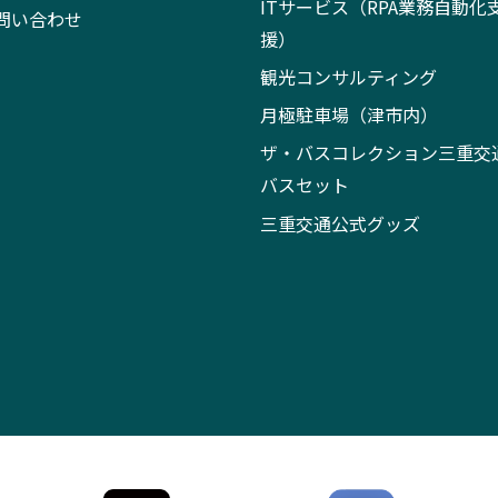
ITサービス（RPA業務自動化
問い合わせ
援）
観光コンサルティング
月極駐車場（津市内）
ザ・バスコレクション三重交
バスセット
三重交通公式グッズ