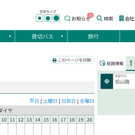
文字サイズ
10
●
●
お知らせ
検索
会社
●
ス
貸切バス
旅行
このページを印刷
経路情報
停留所名
平日
|
土曜日
|
日祝日
|
全曜日
ダイヤ
10
11
12
13
14
15
16
17
18
19
20