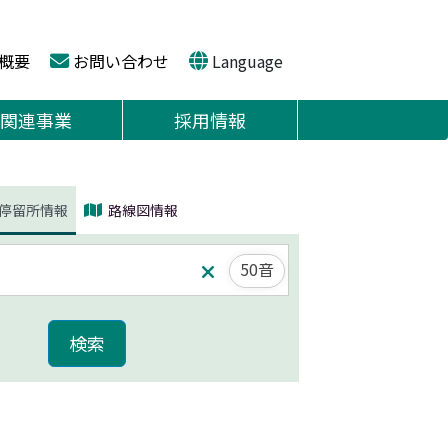
概要
お問い合わせ
Language
関連事業
採用情報
停留所情報
路線図情報
50音