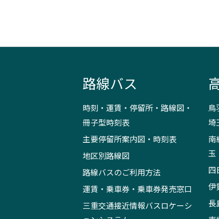
路線バス
時刻・運賃・停留所・路線図・
鳥
冊子型時刻表
埼
主要停留所案内図・時刻表
南
玉
地区別路線図
四
路線バスのご利用方法
伊
運賃・乗車券・乗車券発売窓口
長
三重交通接近情報バスロケーシ