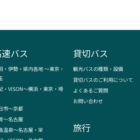
高速バス
貸切バス
羽・伊勢・県内各地 ～東京・
観光バスの種類・設備
玉
貸切バスのご利用について
紀・VISON～横浜・東京・埼
よくあるご質問
お問い合わせ
日市～京都
賀～名古屋
旅行
島温泉～名古屋・栄