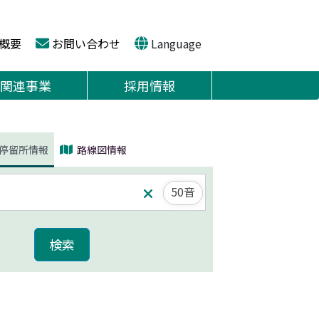
概要
お問い合わせ
Language
関連事業
採用情報
停留所情報
路線図情報
50音