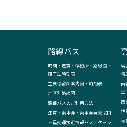
路線バス
時刻・運賃・停留所・路線図・
鳥
冊子型時刻表
埼
主要停留所案内図・時刻表
南
玉
地区別路線図
四
路線バスのご利用方法
伊
運賃・乗車券・乗車券発売窓口
長
三重交通接近情報バスロケーシ