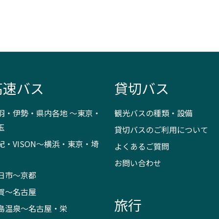
高速バス
貸切バス
羽・伊勢・県内各地 ～東京・
観光バスの種類・設備
玉
貸切バスのご利用について
紀・VISON～横浜・東京・埼
よくあるご質問
お問い合わせ
日市～京都
賀～名古屋
旅行
島温泉～名古屋・栄