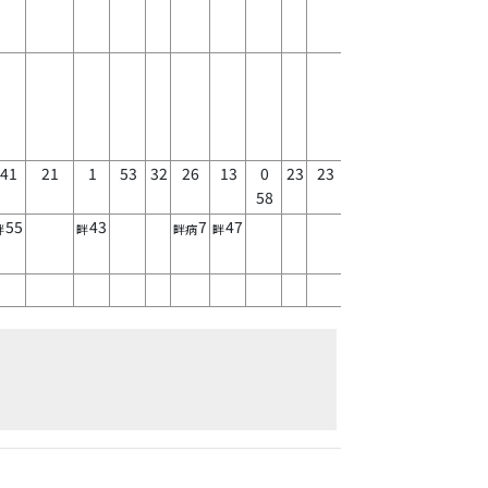
41
21
1
53
32
26
13
0
23
23
58
55
43
7
47
畔
畔
畔病
畔
53