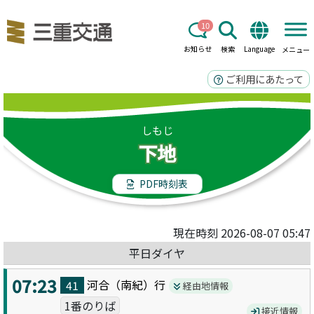
10
お知らせ
検索
Language
メニュー
ご利用にあたって
しもじ
下地
PDF時刻表
現在時刻 2026-08-07 05:47
平日ダイヤ
07:23
河合（南紀）
行
41
経由地情報
1番のりば
接近情報