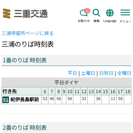
10
お知らせ
検索
Language
メニュー
三浦
停留所ページに戻る
三浦
のりば時刻表
1番のりば 時刻表
平日
|
土曜日
|
日祝日
|
全曜日
平日ダイヤ
行き先
6
7
8
9
10
11
12
13
14
15
16
17
18
52
46
56
56
31
36
11
56
紀伊長島駅前
51
2番のりば 時刻表