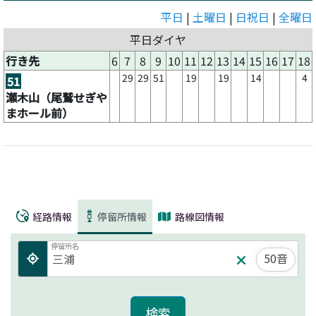
平日
|
土曜日
|
日祝日
|
全曜日
平日ダイヤ
行き先
6
7
8
9
10
11
12
13
14
15
16
17
18
29
29
51
19
19
14
4
51
瀬木山（尾鷲せぎや
まホール前）
経路情報
停留所情報
路線図情報
停留所名
50音