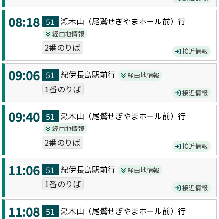
08:18
瀬木山（尾鷲せぎやまホール前）
行
51
経由地情報
2番のりば
接近情報
09:06
紀伊長島駅前
行
51
経由地情報
1番のりば
接近情報
09:40
瀬木山（尾鷲せぎやまホール前）
行
51
経由地情報
2番のりば
接近情報
11:06
紀伊長島駅前
行
51
経由地情報
1番のりば
接近情報
11:08
瀬木山（尾鷲せぎやまホール前）
行
51