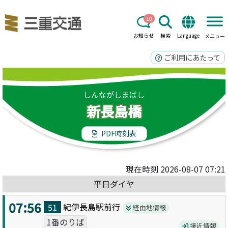
10
お知らせ
検索
Language
メニュー
ご利用にあたって
しんながしまばし
新長島橋
PDF時刻表
現在時刻 2026-08-07 07:21
平日ダイヤ
07:56
紀伊長島駅前
行
51
経由地情報
1番のりば
接近情報