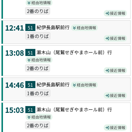
経由地情報
2番のりば
接近情報
12:41
紀伊長島駅前
行
51
経由地情報
1番のりば
接近情報
13:08
瀬木山（尾鷲せぎやまホール前）
行
51
経由地情報
2番のりば
接近情報
14:46
紀伊長島駅前
行
51
経由地情報
1番のりば
接近情報
15:03
瀬木山（尾鷲せぎやまホール前）
行
51
経由地情報
2番のりば
接近情報