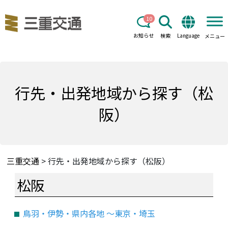
10
お知らせ
検索
Language
メニュー
行先・出発地域から探す（松
阪）
三重交通
>
行先・出発地域から探す（松阪）
松阪
鳥羽・伊勢・県内各地 ～東京・埼玉