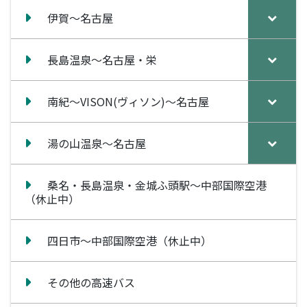
伊賀～名古屋
長島温泉～名古屋・栄
南紀～VISON(ヴィソン)～名古屋
湯の山温泉～名古屋
桑名・長島温泉・金城ふ頭駅～中部国際空港
（休止中）
四日市～中部国際空港（休止中）
その他の高速バス