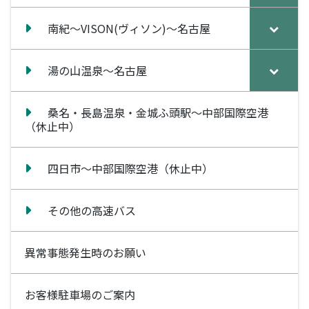
南紀～VISON(ヴィソン)～名古屋
湯の山温泉～名古屋
桑名・長島温泉・金城ふ頭駅～中部国際空港
（休止中）
四日市～中部国際空港（休止中）
その他の高速バス
異常事態発生時のお願い
お客様駐車場のご案内