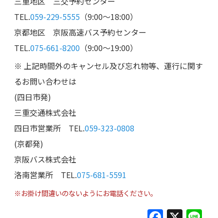
三重地区 三交予約センター
TEL.
059-229-5555
（9:00～18:00）
京都地区 京阪高速バス予約センター
TEL.
075-661-8200
（9:00～19:00）
※ 上記時間外のキャンセル及び忘れ物等、運行に関す
るお問い合わせは
(四日市発)
三重交通株式会社
四日市営業所 TEL.
059-323-0808
(京都発)
京阪バス株式会社
洛南営業所 TEL.
075-681-5591
※お掛け間違いのないようにお電話ください。
F
X
Li