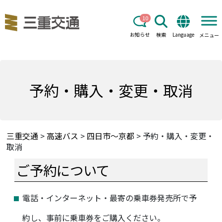
10
お知らせ
検索
Language
メニュー
予約・購入・変更・取消
三重交通
>
高速バス
>
四日市～京都
>
予約・購入・変更・
取消
ご予約について
電話・インターネット・最寄の乗車券発売所で予
約し、事前に乗車券をご購入ください。