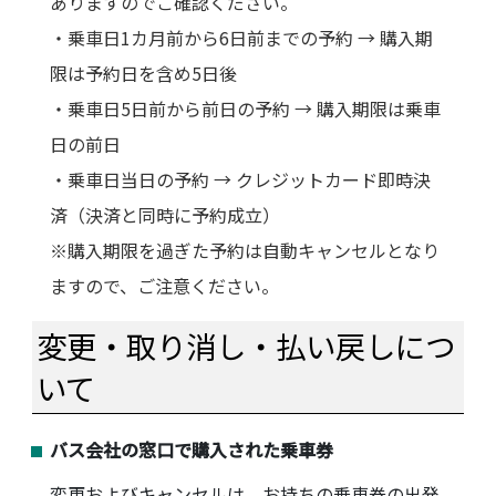
ありますのでご確認ください。
・乗車日1カ月前から6日前までの予約 → 購入期
限は予約日を含め5日後
・乗車日5日前から前日の予約 → 購入期限は乗車
日の前日
・乗車日当日の予約 → クレジットカード即時決
済（決済と同時に予約成立）
※購入期限を過ぎた予約は自動キャンセルとなり
ますので、ご注意ください。
変更・取り消し・払い戻しにつ
いて
バス会社の窓口で購入された乗車券
変更およびキャンセルは、お持ちの乗車券の出発