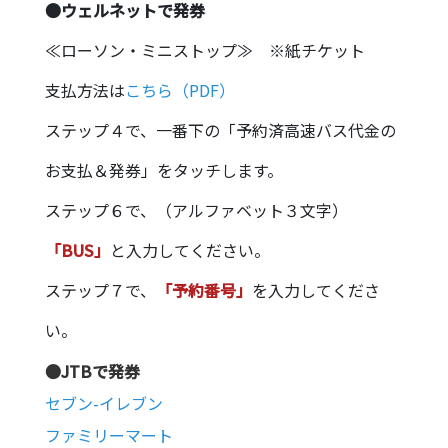
●ウェルネットで発券
≪ローソン・ミニストップ≫ ※紙チケット
支払方法は
こちら（PDF）
ステップ４で、一番下の「予約済高速バス代金の
お支払＆発券」をタッチします。
ステップ６で、（アルファベット３文字）
「BUS」
と入力してください。
ステップ７で、
「予約番号」
を入力してくださ
い。
●JTBで発券
セブン-イレブン
ファミリーマート