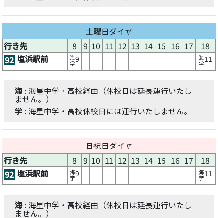
土曜日ダイヤ
行き先
8
9
10
11
12
13
14
15
16
17
18
塩浜駅前
海
海
92
9
11
学
学
海
: 海星中学・高校経由（休校日は延長運行いたし
ません。）
学
: 海星中学・高校休校日には運行いたしません。
日祝日ダイヤ
行き先
8
9
10
11
12
13
14
15
16
17
18
塩浜駅前
海
海
92
9
11
学
学
海
: 海星中学・高校経由（休校日は延長運行いたし
ません。）