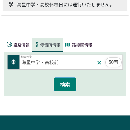
学
: 海星中学・高校休校日には運行いたしません。
経路情報
停留所情報
路線図情報
停留所名
50音