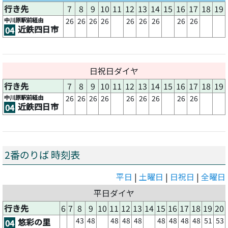
行き先
7
8
9
10
11
12
13
14
15
16
17
18
19
中川原駅前経由
26
26
26
26
26
26
26
26
26
近鉄四日市
04
日祝日ダイヤ
行き先
7
8
9
10
11
12
13
14
15
16
17
18
19
中川原駅前経由
26
26
26
26
26
26
26
26
26
近鉄四日市
04
2番のりば 時刻表
平日
|
土曜日
|
日祝日
|
全曜日
平日ダイヤ
行き先
6
7
8
9
10
11
12
13
14
15
16
17
18
19
20
43
48
48
48
48
48
48
48
48
51
53
悠彩の里
04