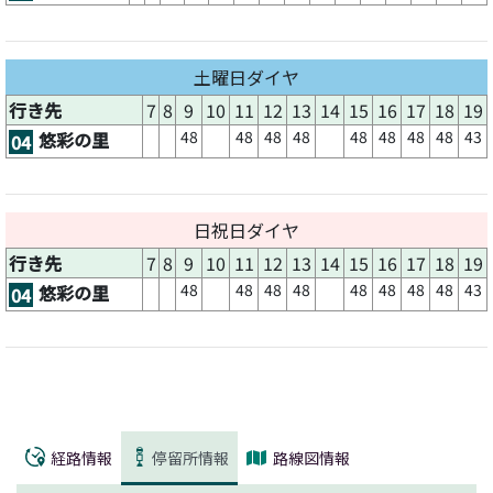
土曜日ダイヤ
行き先
7
8
9
10
11
12
13
14
15
16
17
18
19
48
48
48
48
48
48
48
48
43
悠彩の里
04
日祝日ダイヤ
行き先
7
8
9
10
11
12
13
14
15
16
17
18
19
48
48
48
48
48
48
48
48
43
悠彩の里
04
経路情報
停留所情報
路線図情報