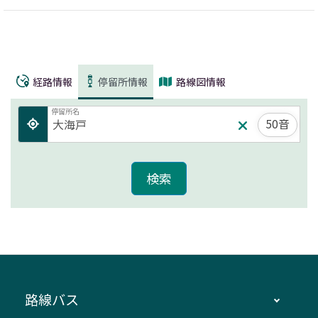
経路情報
停留所情報
路線図情報
停留所名
50音
路線バス