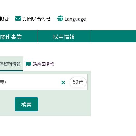
概要
お問い合わせ
Language
関連事業
採用情報
停留所情報
路線図情報
50音