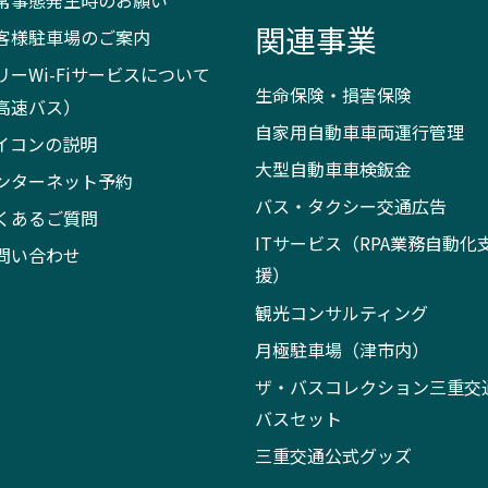
常事態発生時のお願い
関連事業
客様駐車場のご案内
リーWi-Fiサービスについて
生命保険・損害保険
高速バス）
自家用自動車車両運行管理
イコンの説明
大型自動車車検鈑金
ンターネット予約
バス・タクシー交通広告
くあるご質問
ITサービス（RPA業務自動化
問い合わせ
援）
観光コンサルティング
月極駐車場（津市内）
ザ・バスコレクション三重交
バスセット
三重交通公式グッズ