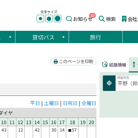
文字サイズ
10
●
●
お知らせ
検索
会社
●
ス
貸切バス
旅行
このページを印刷
経路情報
停留所名
平日
|
土曜日
|
日祝日
|
全曜日
ダイヤ
10
11
12
13
14
15
16
17
18
19
20
43
12
42
30
14
57
■