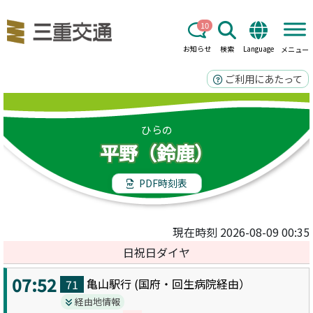
10
お知らせ
検索
Language
メニュー
ご利用にあたって
ひらの
平野（鈴鹿）
PDF時刻表
現在時刻 2026-08-09 00:35
日祝日ダイヤ
07:52
亀山駅
行 (
国府・回生病院
経由）
71
経由地情報