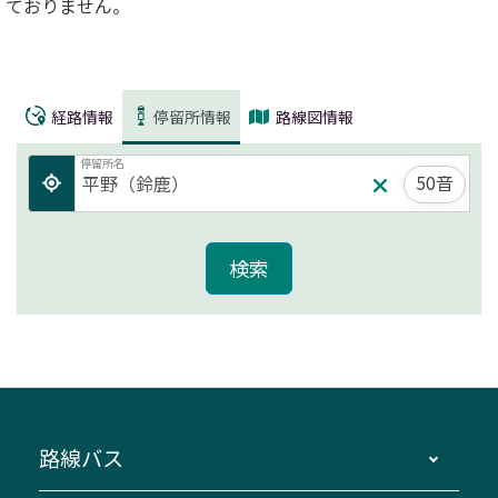
ておりません。
経路情報
停留所情報
路線図情報
停留所名
50音
路線バス