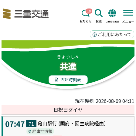
10
お知らせ
検索
Language
メニュー
ご利用にあたって
きょうしん
共進
PDF時刻表
現在時刻 2026-08-09 04:11
日祝日ダイヤ
07:47
亀山駅
行 (
国府・回生病院
経由）
71
経由地情報