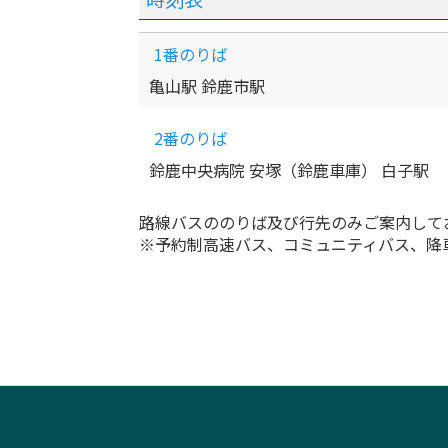
1番のりば
亀山駅 鈴鹿市駅
2番のりば
鈴鹿中央病院 安塚（鈴鹿車庫） 白子駅
路線バスののりば及び行先のみご案内して
※予約制高速バス、コミュニティバス、降