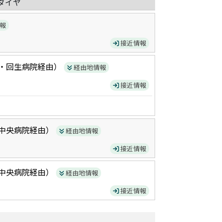
ダイヤ
報
接近情報
・回生病院
経由）
経由地情報
接近情報
中央病院
経由）
経由地情報
接近情報
中央病院
経由）
経由地情報
接近情報