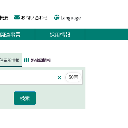
概要
お問い合わせ
Language
関連事業
採用情報
停留所情報
路線図情報
50音