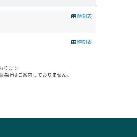
時刻表
時刻表
おります。
車場所はご案内しておりません。