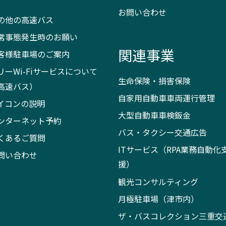
）
お問い合わせ
の他の高速バス
常事態発生時のお願い
関連事業
客様駐車場のご案内
リーWi-Fiサービスについて
生命保険・損害保険
高速バス）
自家用自動車車両運行管理
イコンの説明
大型自動車車検鈑金
ンターネット予約
バス・タクシー交通広告
くあるご質問
ITサービス（RPA業務自動化
問い合わせ
援）
観光コンサルティング
月極駐車場（津市内）
ザ・バスコレクション三重交