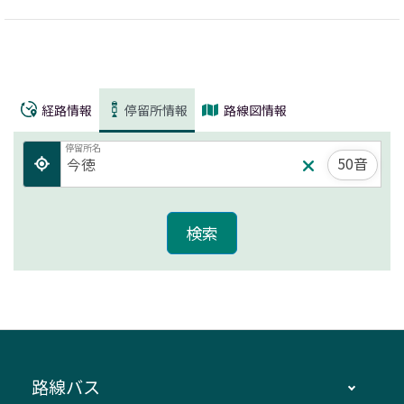
経路情報
停留所情報
路線図情報
停留所名
50音
路線バス