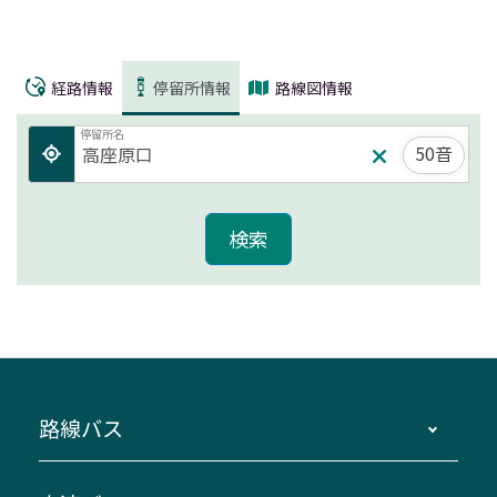
経路情報
停留所情報
路線図情報
停留所名
50音
路線バス
時刻・運賃・停留所・路線図・冊子型時刻表