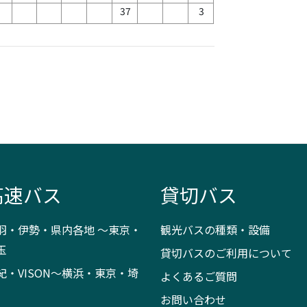
37
3
高速バス
貸切バス
羽・伊勢・県内各地 ～東京・
観光バスの種類・設備
玉
貸切バスのご利用について
紀・VISON～横浜・東京・埼
よくあるご質問
お問い合わせ