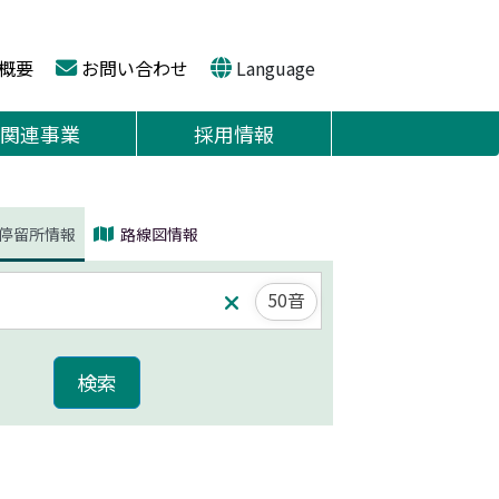
概要
お問い合わせ
Language
関連事業
採用情報
停留所情報
路線図情報
50音