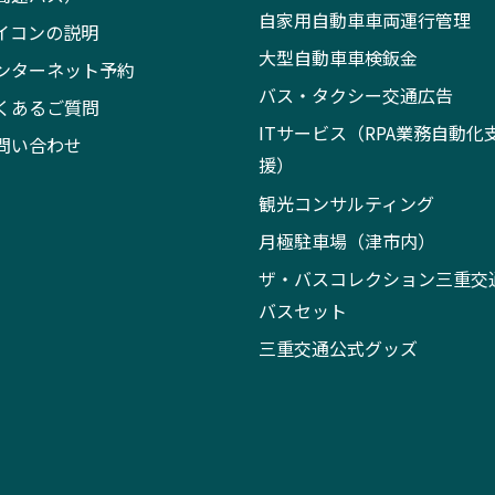
自家用自動車車両運行管理
イコンの説明
大型自動車車検鈑金
ンターネット予約
バス・タクシー交通広告
くあるご質問
ITサービス（RPA業務自動化
問い合わせ
援）
観光コンサルティング
月極駐車場（津市内）
ザ・バスコレクション三重交
バスセット
三重交通公式グッズ