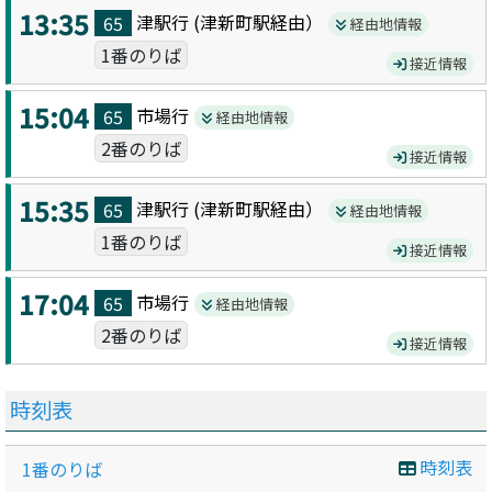
13:35
津駅
行 (
津新町駅
経由）
65
経由地情報
1番のりば
接近情報
15:04
市場
行
65
経由地情報
2番のりば
接近情報
15:35
津駅
行 (
津新町駅
経由）
65
経由地情報
1番のりば
接近情報
17:04
市場
行
65
経由地情報
2番のりば
接近情報
時刻表
時刻表
1番のりば