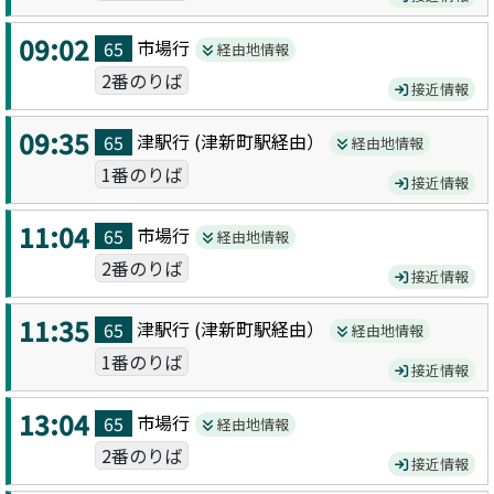
09:02
市場
行
65
経由地情報
2番のりば
接近情報
09:35
津駅
行 (
津新町駅
経由）
65
経由地情報
1番のりば
接近情報
11:04
市場
行
65
経由地情報
2番のりば
接近情報
11:35
津駅
行 (
津新町駅
経由）
65
経由地情報
1番のりば
接近情報
13:04
市場
行
65
経由地情報
2番のりば
接近情報