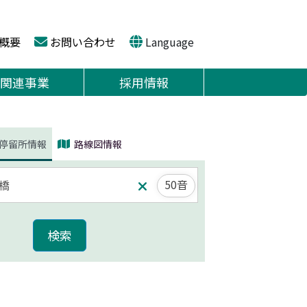
概要
お問い合わせ
Language
関連事業
採用情報
停留所情報
路線図情報
50音