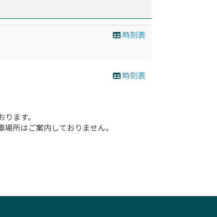
時刻表
時刻表
おります。
車場所はご案内しておりません。