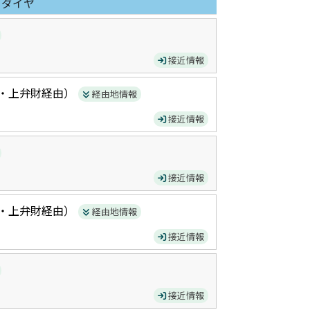
日ダイヤ
接近情報
・上弁財
経由）
経由地情報
接近情報
接近情報
・上弁財
経由）
経由地情報
接近情報
接近情報