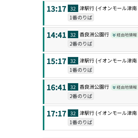
13:17
津駅
行 (
イオンモール津南
32
1番のりば
14:41
香良洲公園
行
32
経由地情報
2番のりば
15:17
津駅
行 (
イオンモール津南
32
1番のりば
16:41
香良洲公園
行
32
経由地情報
2番のりば
17:17
津駅
行 (
イオンモール津南
32
1番のりば