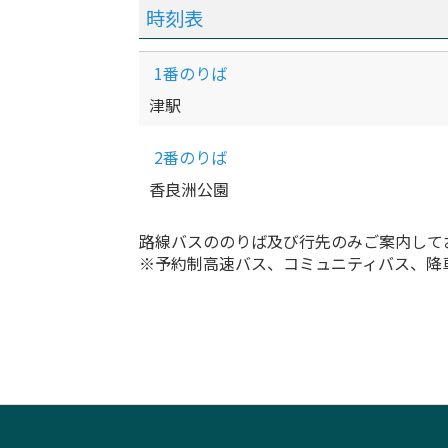
時刻表
1番のりば
津駅
2番のりば
香良洲公園
路線バスののりば及び行先のみご案内して
※予約制高速バス、コミュニティバス、降