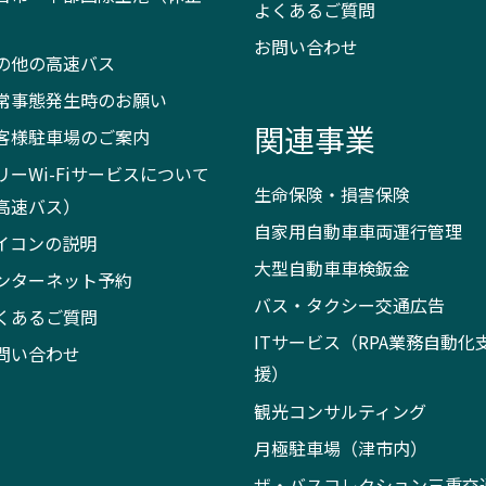
よくあるご質問
）
お問い合わせ
の他の高速バス
常事態発生時のお願い
関連事業
客様駐車場のご案内
リーWi-Fiサービスについて
生命保険・損害保険
高速バス）
自家用自動車車両運行管理
イコンの説明
大型自動車車検鈑金
ンターネット予約
バス・タクシー交通広告
くあるご質問
ITサービス（RPA業務自動化
問い合わせ
援）
観光コンサルティング
月極駐車場（津市内）
ザ・バスコレクション三重交