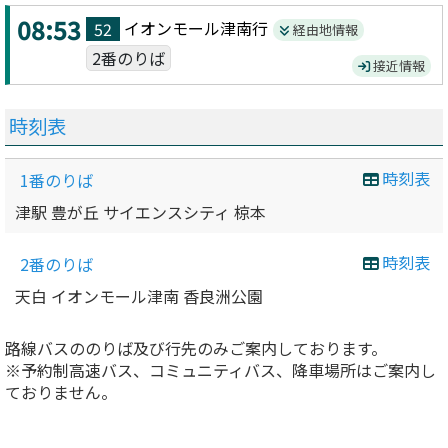
08:53
イオンモール津南
行
52
経由地情報
2番のりば
接近情報
時刻表
時刻表
1番のりば
津駅 豊が丘 サイエンスシティ 椋本
時刻表
2番のりば
天白 イオンモール津南 香良洲公園
路線バスののりば及び行先のみご案内しております。
※予約制高速バス、コミュニティバス、降車場所はご案内し
ておりません。