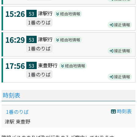
15:26
津駅
行
53
経由地情報
1番のりば
接近情報
16:29
津駅
行
53
経由地情報
1番のりば
接近情報
17:56
東豊野
行
53
経由地情報
1番のりば
接近情報
時刻表
時刻表
1番のりば
津駅 東豊野