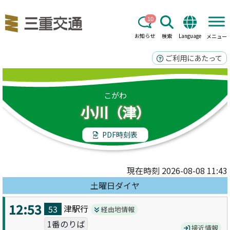
10
お知らせ
検索
Language
メニュー
ご利用にあたって
こがわ
小川（津）
PDF時刻表
現在時刻 2026-08-08 11:43
土曜日ダイヤ
12:53
津駅
行
53
経由地情報
1番のりば
接近情報